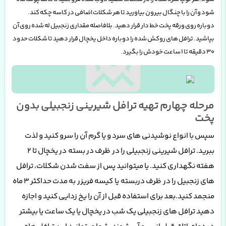
شود و آن را با چنگال بیرون بیاورید تا هر شکلات اضافی در کاسه چکه کند.
دوباره روی ورقه پخت خط دار قرار دهید. بلافاصله مقداری زنجبیل له شده روی آن
بپاشید. ترافل های روکش شده را دوباره داخل یخچال قرار دهید تا شکلات حدود
30 دقیقه تا 1 ساعت خودش را بگیرد
.
مرحله چهارم تهیه ترافل شیرینی زنجبیلی بدون
پخت
سپس با انواع نوشیدنی های سرد و یا گرم آن را سرو کنید و لذت
ببرید. ترافل شیرینی زنجبیلی را در
ظرف در بسته
در یخچال تا 2
هفته نگهداری کنید. یا میتوانید پس از سفت شدن شکلات، ترافل
های زنجبیل را در
ظرف دربسته
یا
کیسه فریزر
به مدت حداکثر 3 ماه
منجمد کنید.بعد برای استفاده قبل از آن را یخ زدایی کنید و اجازه
دهید ترافل های زنجبیلی یک شب در یخچال یا یک ساعت یا بیشتر