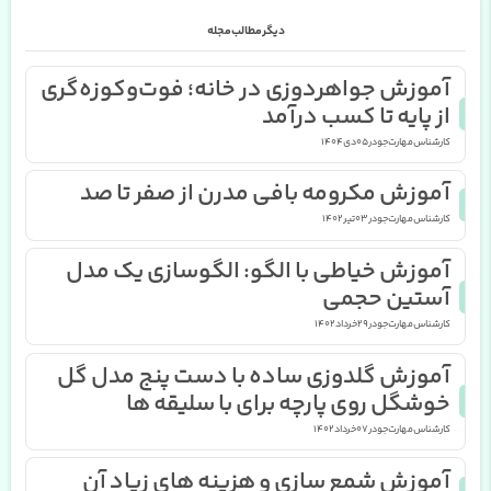
دیگر مطالب مجله
آموزش جواهردوزی در خانه؛ فوت‌وکوزه‌گری
از پایه تا کسب درآمد
کارشناس مهارت جو در
05 دی 1404
آموزش مکرومه بافی مدرن از صفر تا صد
کارشناس مهارت جو در
03 تیر 1402
آموزش خیاطی با الگو: الگوسازی یک مدل
آستین حجمی
کارشناس مهارت جو در
29 خرداد 1402
آموزش گلدوزی ساده با دست پنج مدل گل
خوشگل روی پارچه برای با سلیقه ها
کارشناس مهارت جو در
07 خرداد 1402
آموزش شمع سازی و هزینه های زیاد آن