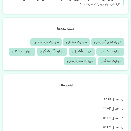
کارشناس مهارت جو در
31 اردیبهشت 1402
دسته بندی ها
دوره های آموزشی
مهارت خیاطی
مهارت چرم دوزی
مهارت عکاسی
مهارت آشپزی
مهارت آرایشگری
مهارت بافتنی
مهارت نقاشی
مهارت هنر تزئینی
آرشیو مطالب
سال 1401
سال 1402
سال 1403
سال 1404