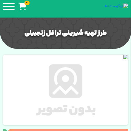
0
طرز تهیه شیرینی ترافل زنجبیلی