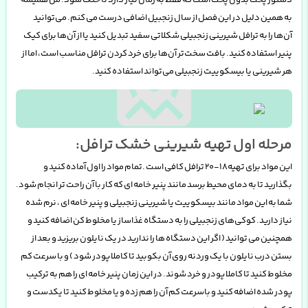
به همین دلیل در این فصل از سال زنجبیل اضافی درست می کنم. می‌توانید
آن‌ها را به ترافل شیرینی زنجبیلی شکلاتی سفید تبدیل کنید یا از آن‌ها برای کیک
پنیر استفاده کنید. بافت سخت‌تر آن‌ها برای خرد کردن ترافل مناسب است، اما از
هر شیرینی یا بیسکوییت زنجبیلی می‌تواند استفاده کنید
.
مرحله اول تهیه شیرینی خشک ترافل:
این مواد برای تهیه
18-20 ترافل کافی است .تمام مواد را اول آماده کنید و
بگذارید تا به دمای محیط برسد مانند پنیر خامه ای که کار با آن راحت تر انجام شود.
شما به این مواد مانند بیسکوییت یا شیرینی زنجبیلی و پنیر خامه ای ، نرم شده
نیاز دارید. کوکی‌های زنجبیلی را به دستگاه غذاساز یا مخلوط کن اضافه کنید و
همچنین می توانید ( اگر این دستگاه ها را ندارید در یک نایلون بریزید و بعد از
بستن درب نایلون با یک وردنه روی آن بکوبید تا کاملا پودر شود ) و با سرعت کم
مخلوط کنید تا کاملا پودر و خرد شوند. در این زمان پنیر خامه ای را هم به ترکیب
پودر شده اضافه کنید و با
سرعت کم آن را هم زده و یا مخلوط کنید تا یکدست و