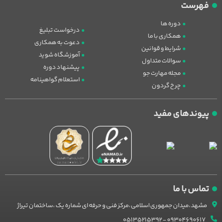
فهرست
دوره ها
درخواست تبلیغ
همکاری با ما
دعوت به همکاری
شرایط و قوانین
آموزشگاه شوید
سوالات متداول
پیشنهاد دوره
مجله مهارت جو
استعلام گواهینامه
چرخ گردون
پیوندهای مفید
تماس با ما
مشهد،میدان جمهوری اسلامی،مرکز فنی و حرفه ای شماره یک ،ساختمان تیراژ
09304690617 - 05135215392