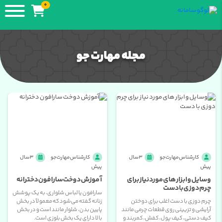
0
مجله مهارت جو
کارشناس مهارت جو
3 سال
کارشناس مهارت جو
3 سال
پیش
پیش
وسایل و ابزار های مورد نیاز برای
آموزش دوخت سارافون دخترانه
چرم دوزی با دست
سارافون یا لباس شلواری، به یک پوشش
چرم دوزی با دست اغلب برای دوختن
زنانه گفته می‌شود که معمولاً در بخش
آرایشی و تزیینی روی قطعات چرمی مانند
پایین بدن، شلوار مانند است و در بخش
کیف دستی، کیف پول، کفش، کمربند و
بالا دارای یک بخش بلوزی است.