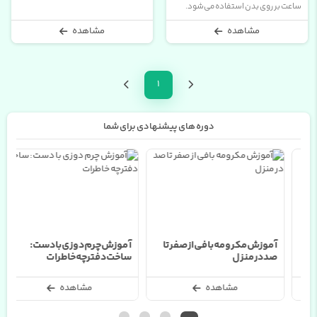
ساعت بر روی بدن استفاده می‌شود.
این روش، معمولاً به صورت دستی و
مشاهده
مشاهده
زمان‌بر انجام می‌شود، اما نتیجه آن بسیار
زیبا و دلنشین
1
دوره های پیشنهادی برای شما
آموزش مکرومه بافی از صفر تا
آموزش چرم دوزی با دست:
آ
صد در منزل
ساخت دفترچه خاطرات
ک
مشاهده
مشاهده