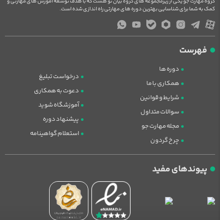
گروه مهارت جو یکی از زیرمجموعه های گروه بیان نو هست که با هدف توسعه آموزش های مهارتی و
کمک به شما برای شناسایی بهترین دوره های مهارتی راه اندازی شده است.
فهرست
دوره ها
درخواست تبلیغ
همکاری با ما
دعوت به همکاری
شرایط و قوانین
آموزشگاه شوید
سوالات متداول
پیشنهاد دوره
مجله مهارت جو
استعلام گواهینامه
چرخ گردون
پیوندهای مفید