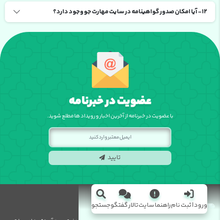
12- آیا امکان صدور گواهینامه در سایت مهارت جو وجود دارد؟
عضویت در خبرنامه
با عضویت در خبرنامه از آخرین اخبار و رویداد ها مطلع شوید.
تایید
ورود | ثبت نام
راهنما سایت
تالار گفتگو
جستجو