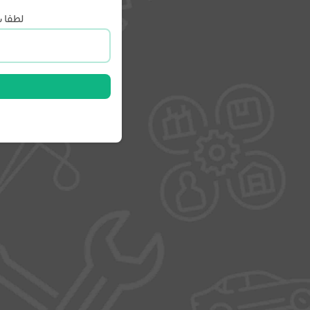
لطفا ش