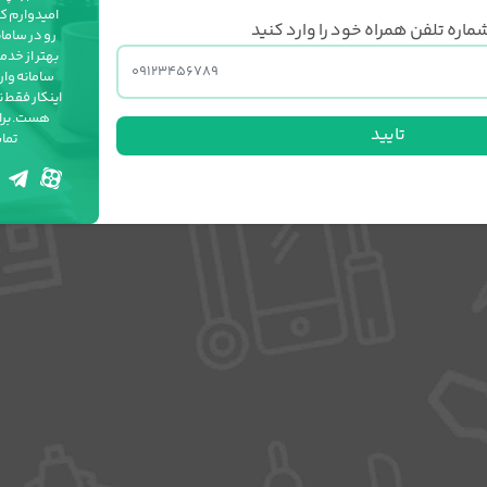
امیدوارم که
ماره تلفن همراه خود را وارد کنید
رو در سامان
بهتر از خدم
سامانه وارد
اینکار فقط ن
هست. برای
تایید
تماس ب