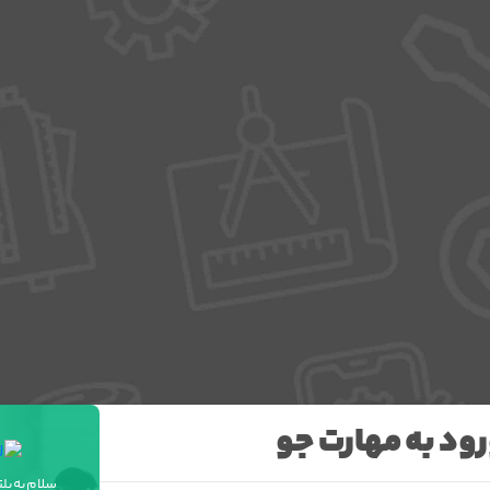
ود به مهارت جو
سلام به پل