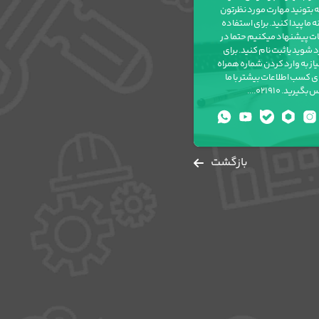
 بتونید مهارت مورد نظرتون
ه ما پیدا کنید. برای استفاده
ات پیشنهاد میکنیم حتما در
 شوید یا ثبت نام کنید. برای
یاز به وارد کردن شماره همراه
 کسب اطلاعات بیشتر با ما
گیرید. 021910....
بازگشت