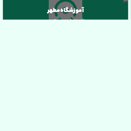
آموزشگاه مطهر
10
فراگیر
2
دوره
دسته بندی ها
مشاهده جزئیات
خوشه خدمات
کیک و شیرینی
مالی و بازرگانی
آموزشگاه عسل بانو
فناوری اطلاعات
مراقبت و زیبایی
10
فراگیر
3
دوره
خدمات آموزشی
مشاهده جزئیات
الکترونیک
گردشگری
هتلداری
سلامت و طب ایرانی
خدمات حقوقی
آموزشگاه مهنا آرت
خوشه فرهنگ و هنر
0
فراگیر
1
دوره