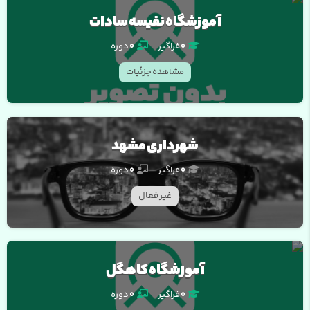
آموزشگاه نفیسه سادات
0
فراگیر
0
دوره
مشاهده جزئیات
شهرداری مشهد
0
فراگیر
0
دوره
غیر فعال
آموزشگاه کاهگل
0
فراگیر
0
دوره