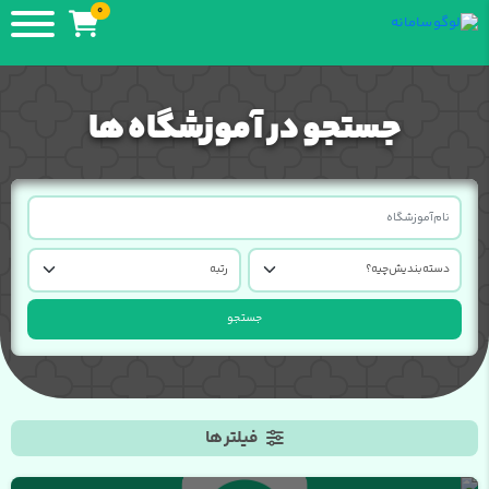
0
جستجو در آموزشگاه ها
جستجو
فیلتر ها