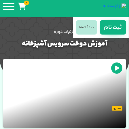
0
ثبت نام
دیدگاه ها
جزئیات دوره
آموزش دوخت سرویس آشپزخانه
نمونه ویدئو از دوره
مجازی