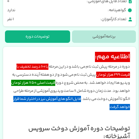
تعداد فایل های آموزشی:
0
گواهینامه:
ندارد
تعداد کارآموزان:
1 نفر
برنامه آموزشی
توضیحات دوره
اطلاعیه مهم:
دوره در مرحله پیش ثبت نام می باشد و در این مرحله
با 60 درصد تخفیف با
قیمت 299 هزار تومان
پیش ثبت نام می شود و از دو هفته آینده دسترسی به
ویدیو ها ایجاد خواهد شد. به محض شروع دوره
قیمت اصلی 750 هزار تومان
خواهد بود. مدت زمان دوره شامل 6 ساعت ویدیوی آموزشی از مرحله طراحی
الگو تا آموزش دوخت می باشد.
فایل الگو های آموزش نیز در اختیار شما قرار
خواهد گرفت
توضیحات دوره آموزش دوخت سرویس
آشپزخانه: