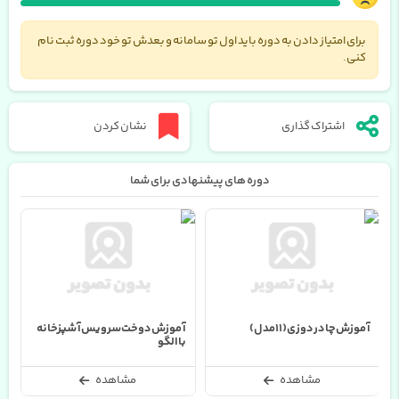
برای امتیاز دادن به دوره باید اول تو سامانه و بعدش تو خود دوره ثبت نام
کنی.
اشتراک گذاری
نشان کردن
دوره های پیشنهادی برای شما
آموزش چادر دوزی (11 مدل)
آموزش دوخت سرویس آشپزخانه
آ
با الگو
مشاهده
مشاهده