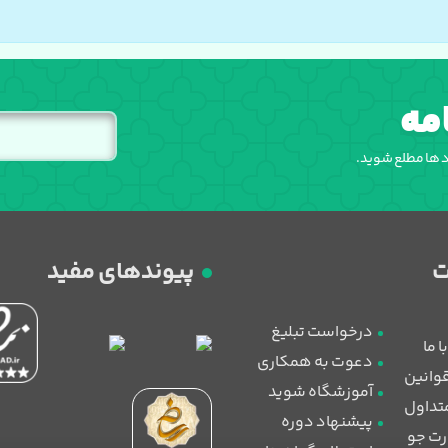
مه
اد ها مطلع شوید.
پیوندهای مفید
درخواست تبلیغ
 ما
دعوت به همکاری
قوانین
آموزشگاه شوید
تداول
پیشنهاد دوره
رت جو