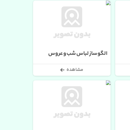
الگوساز لباس شب و عروس
مشاهده