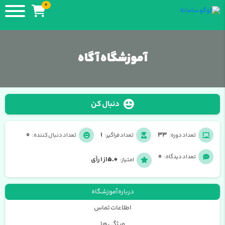
0
آموزشگاه آگاه
دنبال کن
0
1
33
تعداد دوره:
تعداد فراگیر:
تعداد دنبال کننده:
0
تعداد دیدگاه:
5.0
از 1 رأی
امتیاز:
درباره آموزشگاه
اطلاعات تماس
ویژگی ها