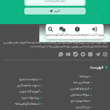
تایید
ورود | ثبت نام
راهنما سایت
تالار گفتگو
جستجو
گروه مهارت جو یکی از زیرمجموعه های گروه بیان نو هست که با هدف توسعه آموزش های مهارتی و
کمک به شما برای شناسایی بهترین دوره های مهارتی راه اندازی شده است.
فهرست
دوره ها
درخواست تبلیغ
همکاری با ما
دعوت به همکاری
شرایط و قوانین
آموزشگاه شوید
سوالات متداول
پیشنهاد دوره
مجله مهارت جو
استعلام گواهینامه
چرخ گردون