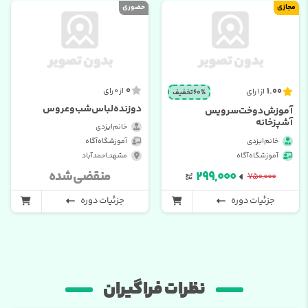
مجازی
حضوری
0
1.00
از 0 رای
از 1 رای
60% تخفیف
دوزنده لباس شب و عروس
آموزش دوخت سرویس
آشپزخانه
خانم ایزدی
خانم ایزدی
آموزشگاه آگاه
آموزشگاه آگاه
مشهد , احمدآباد
۲۹۹,۰۰۰
منقضی شده
۷۵۰,۰۰۰
جزئیات دوره
جزئیات دوره
نظرات فراگیران