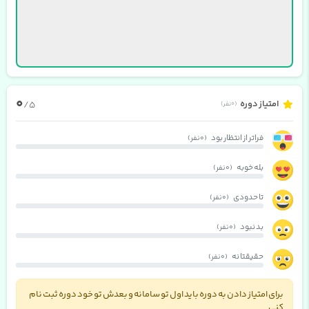
0
امتیاز دوره
/5
(0 نفر)
فراتر از انتظار بود
(0 نفر)
بله خوبه
(0 نفر)
تا حدودی
(0 نفر)
بد نبود
(0 نفر)
حقیقتا نه
(0 نفر)
برای امتیاز دادن به دوره باید اول تو سامانه و بعدش تو خود دوره ثبت نام
کنی.