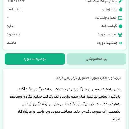
پایان مهلت ثبت نام:
۱۴۰۱/۰۹/۲۲
مدت زمان:
۳۰ ساعت
تعداد جلسات:
0
گواهینامه:
ندارد
ظرفیت دوره:
نامحدود
جنسیت دوره:
مختلط
برنامه آموزشی
توضیحات دوره
این دوره ها به صورت حضوری برگزار می گردد.
یکی از اهداف بسیار مهم از آموزش دوخت کت مردانه در آموزشگاه آگاه،
یادگیری تمامی سرفصل‌های مهم برای دوخت یک کت جذاب، مقاوم و منحصر
به فرد بوده است. در این آموزشگاه هنرجویان می‌توانند آموزش‌های
تخصصی را به صورت نکته به نکته دریافت نموده و به راحتی وارد بازار کار
شوند.