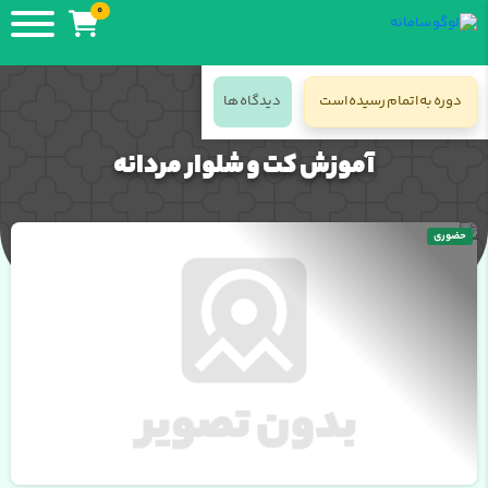
0
دوره به اتمام رسیده است
دیدگاه ها
جزئیات دوره
آموزش کت و شلوار مردانه
حضوری