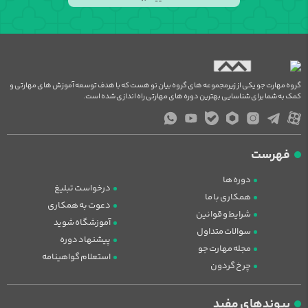
گروه مهارت جو یکی از زیرمجموعه های گروه بیان نو هست که با هدف توسعه آموزش های مهارتی و
کمک به شما برای شناسایی بهترین دوره های مهارتی راه اندازی شده است.
فهرست
دوره ها
درخواست تبلیغ
همکاری با ما
دعوت به همکاری
شرایط و قوانین
آموزشگاه شوید
سوالات متداول
پیشنهاد دوره
مجله مهارت جو
استعلام گواهینامه
چرخ گردون
پیوندهای مفید