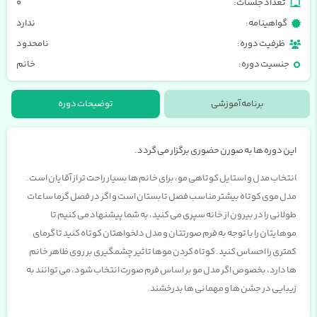
تعداد جلسات:
0
گواهینامه:
ندارد
ظرفیت دوره:
نامحدود
جنسیت دوره:
خانم
برنامه آموزشی
توضیحات دوره
این دوره ها به صورن حضوری برگزار می گردد.
انتخاب مدل و استایل کوتاهی مو، برای خانم ها بسیار راحت تر از آقایان است.
مدل موی کوتاه بیشتر مناسب فصل تابستان است و اگر در فصل گرما ساعات
طولانی را در بیرون از خانه سپری می کنید، به شما پیشنهاد می کنیم تا
موهایتان را با توجه به فرم صورتتان و مدل دلخواهتان کوتاه کنید تا گرمای
کمتری را احساس کنید. کوتاه کردن موها تاثیر چشمگیری بر روی ظاهر خانم
ها دارد، بخصوص اگر مدل مو بر اساس فرم صورت انتخاب شود، می توانند به
زیبایی در جشن ها و مهمانی ها بدرخشند.