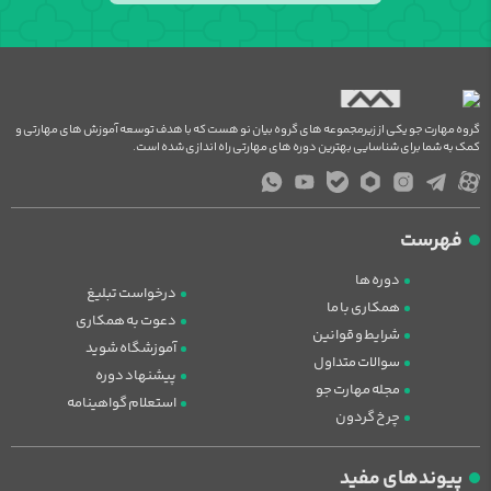
گروه مهارت جو یکی از زیرمجموعه های گروه بیان نو هست که با هدف توسعه آموزش های مهارتی و
کمک به شما برای شناسایی بهترین دوره های مهارتی راه اندازی شده است.
فهرست
دوره ها
درخواست تبلیغ
همکاری با ما
دعوت به همکاری
شرایط و قوانین
آموزشگاه شوید
سوالات متداول
پیشنهاد دوره
مجله مهارت جو
استعلام گواهینامه
چرخ گردون
پیوندهای مفید