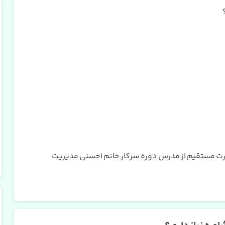
آموزش ساخت لوازم
آموزش ساخت صابون
آرایشی ارگانیک
گیاهی در منزل
مشاهده
مشاهده
صورت مستقیم از مدرس دوره سرکار خانم احسنی مدیریت