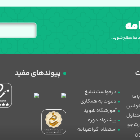
مه
اد ها مطلع شوید.
پیوندهای مفید
درخواست تبلیغ
 ما
دعوت به همکاری
قوانین
آموزشگاه شوید
تداول
پیشنهاد دوره
رت جو
استعلام گواهینامه
ون