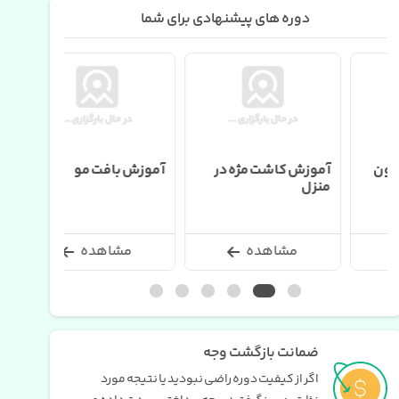
دوره های پیشنهادی برای شما
آموزش کاشت مژه در
آموزش بافت مو
آموزش پ
منزل
پوست صو
مشاهده
مشاهده
مش
ضمانت بازگشت وجه
اگر از کیفیت دوره راضی نبودید یا نتیجه مورد