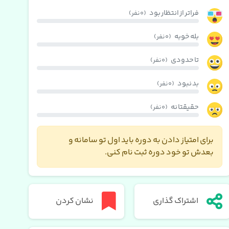
فراتر از انتظار بود
(0 نفر)
بله خوبه
(0 نفر)
تا حدودی
(0 نفر)
بد نبود
(0 نفر)
حقیقتا نه
(0 نفر)
برای امتیاز دادن به دوره باید اول تو سامانه و
بعدش تو خود دوره ثبت نام کنی.
اشتراک گذاری
نشان کردن