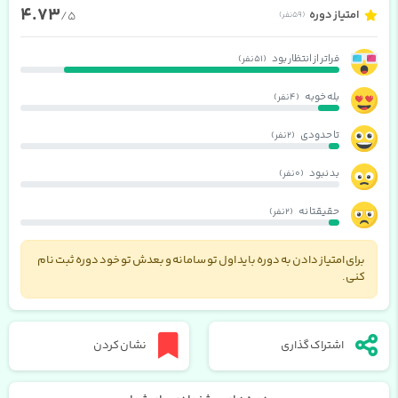
4.73
امتیاز دوره
/5
(59 نفر)
فراتر از انتظار بود
(51 نفر)
بله خوبه
(4 نفر)
تا حدودی
(2 نفر)
بد نبود
(0 نفر)
حقیقتا نه
(2 نفر)
برای امتیاز دادن به دوره باید اول تو سامانه و بعدش تو خود دوره ثبت نام
کنی.
اشتراک گذاری
نشان کردن