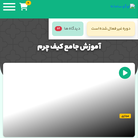
0
دوره غیر فعال شده است
دیدگاه ها
62
جزئیات دوره
آموزش جامع کیف چرم
نمونه ویدئو از دوره
مجازی