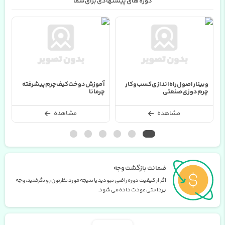
دوره های پیشنهادی برای شما
پیشرفته
آموزش دوخت کوله پشتی
آموزش دوخت کیف جامدادی و 
آرایشی
مشاهده
مشاهده
ضمانت بازگشت وجه
اگر از کیفیت دوره راضی نبودید یا نتیجه مورد نظرتون رو نگرفتید، وجه
پرداختی عودت داده می شود.