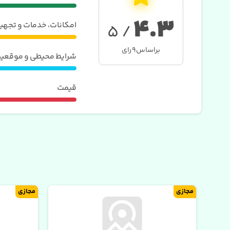
4.3
امکانات، خدمات و تجهی
/ 5
براساس
9
رای
شرایط محیطی و موقعی
قیمت
مجازی
مجازی