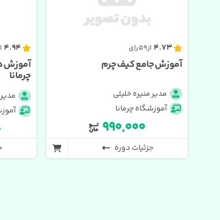
4.94
4.73
از 59 رای
از 7
آموزش جامع کیف چرم
آموزش د
چرمانا
مدیر منیره خلیلی
مدیر 
آموزشگاه چرمانا
آموزش
۹۹۰,۰۰۰
د
جزئیات دوره
ج