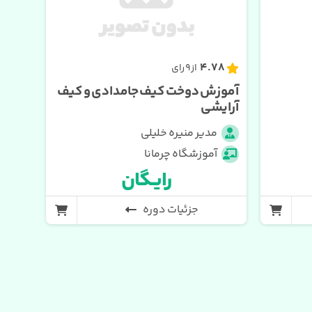
43
4.78
از 9 رای
آموزش دوخت کیف جامدادی و کیف
آموز
آرایشی
مدیر منیره خلیلی
م
آموزشگاه چرمانا
آ
رایــگان
جزئیات دوره