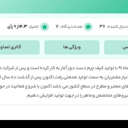
36
7
4.3
از 9 رأی
دنبال کننده:
تعداد دیدگاه:
امتیاز:
اس
ویژگی ها
گالری تصاوی
مجموعه چرمانا با همکاری منیره خلیلی و امیر پیاده از مرداد ماه 91 با تولید کیف چرم دست دوز آغاز به کار کرده است و پس از شرکت 
 نیاز مشتریان به سمت تولید صنعتی رفت.اکنون پس از گذشت ده سال ا
 های معتبر و مطرح در سطح کشور می باشد اکنون با شروع فعالیت در حو
د نیروهای متخصص وماهر را در جهت تولید افزایش دهیم.