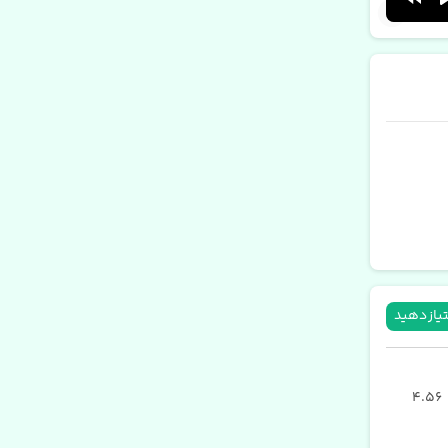
تیاز دهید
4.56