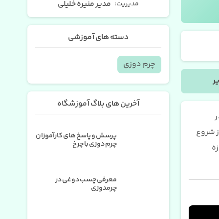
مدیر منیره خلیلی
مدیریت:
دسته های آموزشی
چرم دوزی
ر
آخرین های بلاگ آموزشگاه
در
ز شروع
پرسش و پاسخ های کارآموزان
چرم دوزی با چرخ
زه
معرفی چسب دوغی در
چرمدوزی