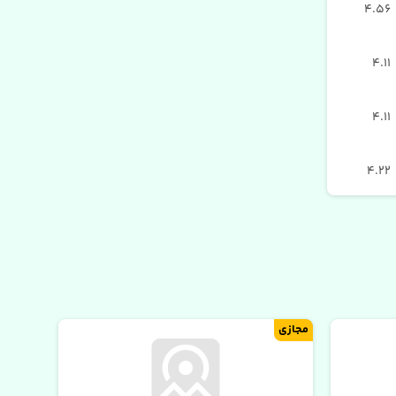
4.56
4.11
4.11
4.22
مجازی
مجازی