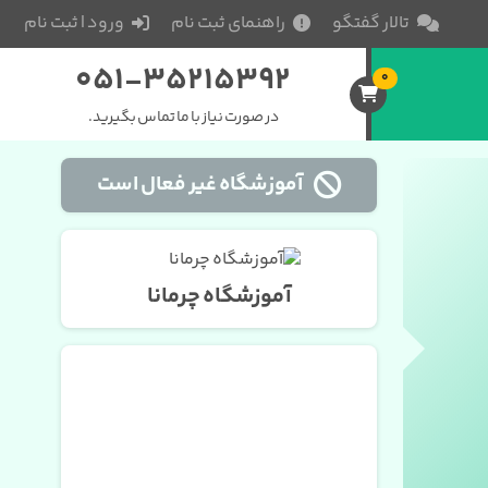
تالار گفتگو
راهنمای ثبت نام
ورود | ثبت نام
051-35215392
0
در صورت نیاز با ما تماس بگیرید.
آموزشگاه غیر فعال است
آموزشگاه چرمانا