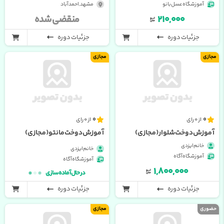
آموزشگاه عسل بانو
مشهد , احمدآباد
۲۱۰,۰۰۰
منقضی شده
جزئیات دوره
جزئیات دوره
مجازی
مجازی
0
0
از 0 رای
از 0 رای
آموزش دوخت شلوار(مجازی)
آموزش دوخت مانتو(مجازی)
خانم ایزدی
خانم ایزدی
آموزشگاه آگاه
آموزشگاه آگاه
۱,۸۰۰,۰۰۰
در حال آماده سازی
جزئیات دوره
جزئیات دوره
حضوری
مجازی