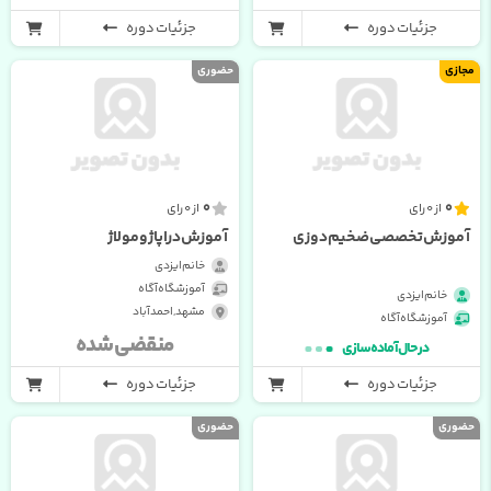
جزئیات دوره
جزئیات دوره
مجازی
حضوری
0
0
از 0 رای
از 0 رای
آموزش تخصصی ضخیم دوزی
آموزش دراپاژ و مولاژ
خانم ایزدی
آموزشگاه آگاه
خانم ایزدی
مشهد , احمدآباد
آموزشگاه آگاه
منقضی شده
در حال آماده سازی
جزئیات دوره
جزئیات دوره
حضوری
حضوری