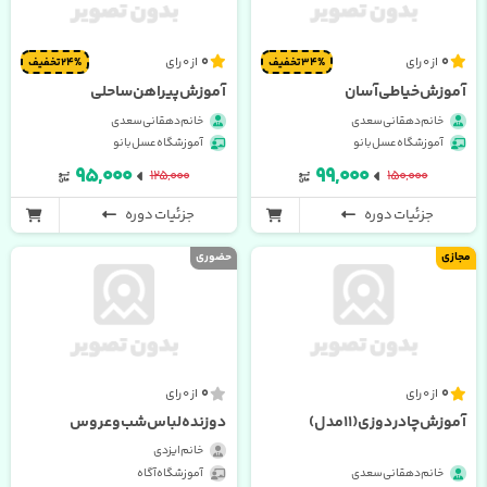
0
0
از 0 رای
از 0 رای
34% تخفیف
24% تخفیف
آموزش خیاطی آسان
آموزش پیراهن ساحلی
خانم دهقانی سعدی
خانم دهقانی سعدی
آموزشگاه عسل بانو
آموزشگاه عسل بانو
۹۵,۰۰۰
۹۹,۰۰۰
۱۲۵,۰۰۰
۱۵۰,۰۰۰
جزئیات دوره
جزئیات دوره
مجازی
حضوری
0
0
از 0 رای
از 0 رای
آموزش چادر دوزی (11 مدل)
دوزنده لباس شب و عروس
خانم ایزدی
خانم دهقانی سعدی
آموزشگاه آگاه