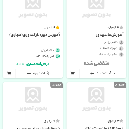
0
0
از 0 رای
از 0 رای
آموزش مانتو دوز
آموزش دوره نازک دوزی (مجازی)
خانم ایزدی
آموزشگاه آگاه
خانم ایزدی
مشهد , احمدآباد
آموزشگاه آگاه
منقضی شده
در حال آماده سازی
جزئیات دوره
جزئیات دوره
حضوری
حضوری
0
0
از 0 رای
از 0 رای
دوره نازکدوزی پیشرفته
دوره لباس زیر و لباس خواب