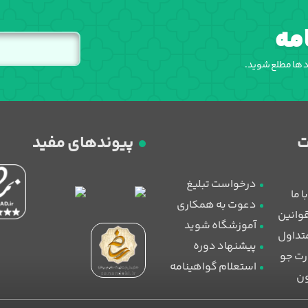
مه
اد ها مطلع شوید.
پیوندهای مفید
درخواست تبلیغ
 ما
دعوت به همکاری
قوانین
آموزشگاه شوید
تداول
پیشنهاد دوره
رت جو
استعلام گواهینامه
ون