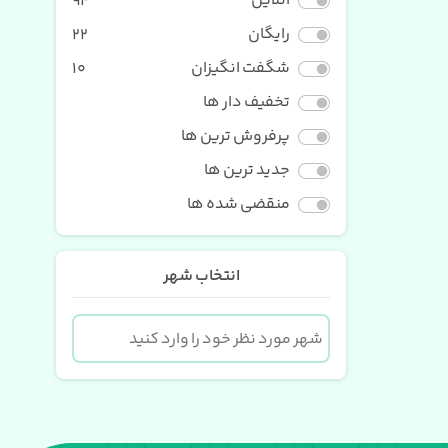
آنلاین
94
رایگان
22
شگفت انگیزان
10
تخفیف دار ها
پرفروش ترین ها
جدید ترین ها
منقضی شده ها
انتخاب شهر