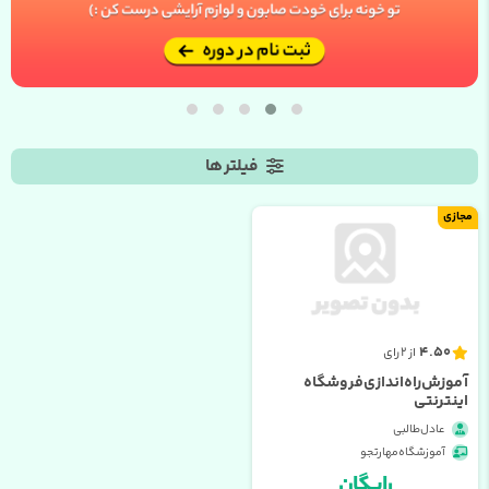
فیلتر ها
مجازی
4.50
از 2 رای
آموزش راه اندازی فروشگاه
اینترنتی
عادل طالبی
آموزشگاه مهارتجو
رایــگان