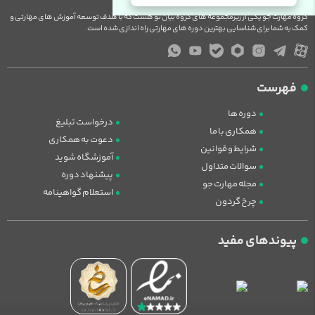
گروه مهارت جو یکی از زیرمجموعه های گروه بیان نو هست که با هدف توسعه آموزش های مهارتی و
کمک به شما برای شناسایی بهترین دوره های مهارتی راه اندازی شده است.
فهرست
دوره ها
درخواست تبلیغ
همکاری با ما
دعوت به همکاری
شرایط و قوانین
آموزشگاه شوید
سوالات متداول
پیشنهاد دوره
مجله مهارت جو
استعلام گواهینامه
چرخ گردون
پیوندهای مفید