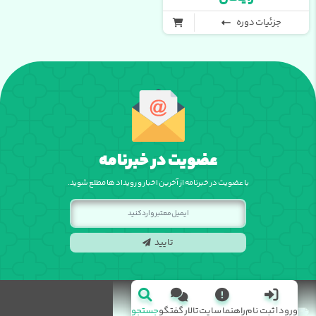
جزئیات دوره
عضویت در خبرنامه
با عضویت در خبرنامه از آخرین اخبار و رویداد ها مطلع شوید.
تایید
ورود | ثبت نام
راهنما سایت
تالار گفتگو
جستجو