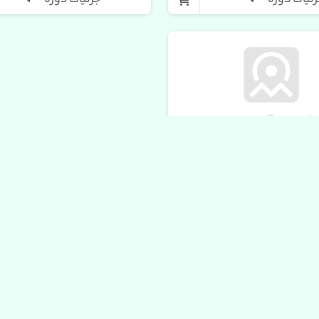
اد بار
 پهلوان
گاه مامان ماهان
۳۰۰,۰۰۰
ئیات دوره