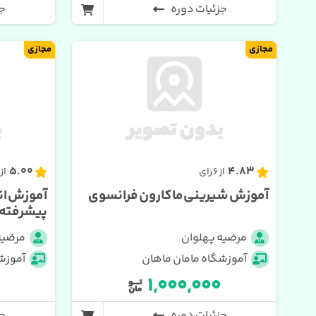
جزئیات دوره
جز
مجازی
مجازی
5.00
4.83
از 6 رای
از 1 رای
آموزش شیرینی ماکارون فرانسوی
آموزش ان
پیشرفته
مرضیه پهلوان
مرضیه
آموزشگاه مامان ماهان
آموزش
۱,۰۰۰,۰۰۰
جزئیات دوره
جز