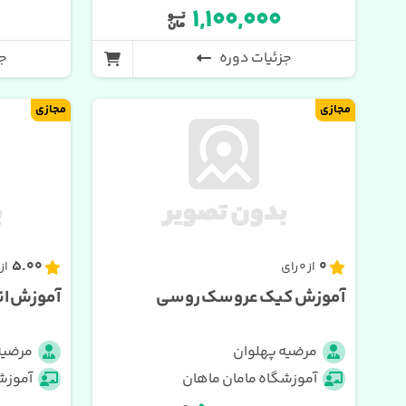
۱,۱۰۰,۰۰۰
جزئیات دوره
جز
مجازی
مجازی
5.00
0
از 0 رای
از 1 رای
آموزش کیک عروسک روسی
آموزش ان
مرضیه پهلوان
مرضیه
آموزشگاه مامان ماهان
آموزش