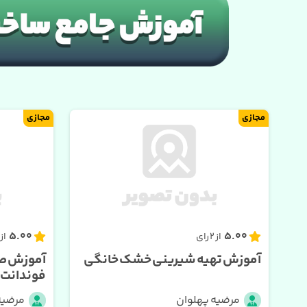
مجازی
مجازی
5.00
5.00
از 2 رای
از 1 رای
آموزش تهیه شیرینی خشک خانگی
آموزش صف
فوندانت
مرضیه پهلوان
مرضیه