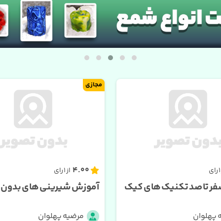
مجازی
4.00
از 1 رای
ر تا صد تکنیک های کیک
آموزش شیرینی های بدون ف
 پهلوان
مرضیه پهلوان