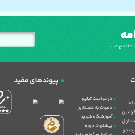
مه
اد ها مطلع شوید.
پیوندهای مفید
درخواست تبلیغ
 ما
دعوت به همکاری
قوانین
آموزشگاه شوید
تداول
پیشنهاد دوره
رت جو
استعلام گواهینامه