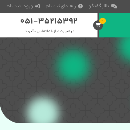
تالار گفتگو
راهنمای ثبت نام
ورود | ثبت نام
051-35215392
0
در صورت نیاز با ما تماس بگیرید.