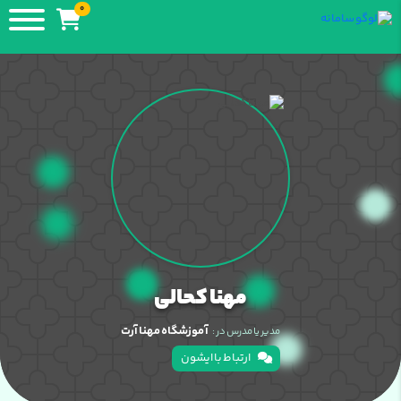
0
مهنا کحالی
آموزشگاه مهنا آرت
مدیر یا مدرس در :
ارتباط با ایشون