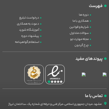
فهرست
دوره ها
درخواست تبلیغ
همکاری با ما
دعوت به همکاری
شرایط و قوانین
آموزشگاه شوید
سوالات متداول
پیشنهاد دوره
مجله مهارت جو
استعلام گواهینامه
چرخ گردون
پیوندهای مفید
تماس با ما
مشهد،میدان جمهوری اسلامی،مرکز فنی و حرفه ای شماره یک ،ساختمان تیراژ