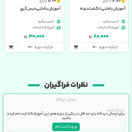
5.00
4.50
از 2 رای
از 1 رای
آموزش بافتنی انگشت دونه
آموزش بافتنی خرس گیج
نازنین برزگری
نازنین برزگری
آموزشگاه نازبافت
آموزشگاه نازبافت
۳۰,۰۰۰
۸۰,۰۰۰
جزئیات دوره
جزئیات دوره
نظرات فراگیران
ارسال دیدگاه
دیدگاه شما
برای ارسال دیدگاه باید حداقل در یکی از دوره های این آموزشگاه ثبت نام کرده
باشید.
ورود | ثبت نام