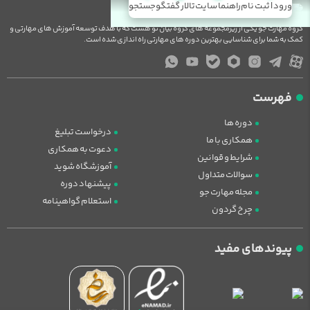
ورود | ثبت نام
راهنما سایت
تالار گفتگو
جستجو
گروه مهارت جو یکی از زیرمجموعه های گروه بیان نو هست که با هدف توسعه آموزش های مهارتی و
کمک به شما برای شناسایی بهترین دوره های مهارتی راه اندازی شده است.
فهرست
دوره ها
درخواست تبلیغ
همکاری با ما
دعوت به همکاری
شرایط و قوانین
آموزشگاه شوید
سوالات متداول
پیشنهاد دوره
مجله مهارت جو
استعلام گواهینامه
چرخ گردون
پیوندهای مفید