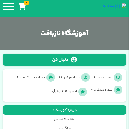
0
آموزشگاه نازبافت
دنبال کن
1
21
6
تعداد دوره:
تعداد فراگیر:
تعداد دنبال کننده:
0
تعداد دیدگاه:
2.5
از 0 رأی
امتیاز:
درباره آموزشگاه
اطلاعات تماس
ویژگی ها