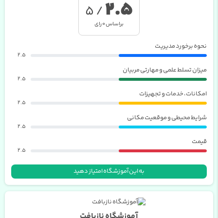
2.5
/ 5
براساس
0
رای
نحوه برخورد مدیریت
2.5
میزان تسلط علمی و مهارتی مربیان
2.5
امکانات، خدمات و تجهیزات
2.5
شرایط محیطی و موقعیت مکانی
2.5
قیمت
2.5
به این آموزشگاه امتیاز دهید
آموزشگاه نازبافت