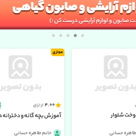
مجازی
4.00
از 1 رای
خت شلوار
آموزش بچه گانه و دخترانه د
طاهره حسانی
خانم طاهره حسانی