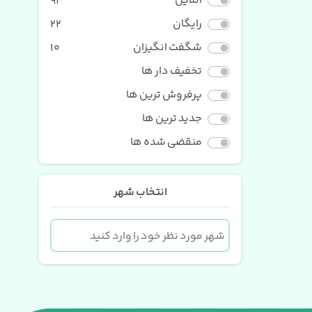
آنلاین
94
رایگان
22
شگفت انگیزان
10
تخفیف دار ها
پرفروش ترین ها
جدید ترین ها
منقضی شده ها
انتخاب شهر