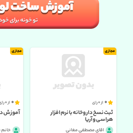
مجازی
مجازی
0
0
از 0 رای
از 0 رای
ثبت نسخ داروخانه با نرم افزار
آموزش دو
هراسی و آریا
اقای مصطفی مغانی
خانم 