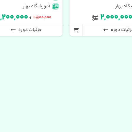
اه بهار
آموزشگاه بهار
,۲۰۰,۰۰۰
۲,۰۰۰,۰۰
۲,۵۰۰,۰۰۰
ئیات دوره
جزئیات دوره