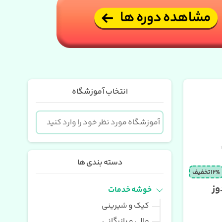
انتخاب آموزشگاه
دسته بندی ها
12% تخفیف
وز
خوشه خدمات
کیک و شیرینی
مالی و بازرگانی