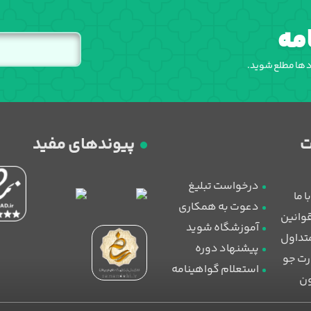
مه
اد ها مطلع شوید.
پیوندهای مفید
درخواست تبلیغ
 ما
دعوت به همکاری
قوانین
آموزشگاه شوید
تداول
پیشنهاد دوره
رت جو
استعلام گواهینامه
ون