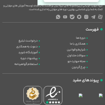
گروه مهارت جو یکی از زیرمجموعه های گروه بیان نو هست که با هدف توسعه آموزش های مهارتی و
کمک به شما برای شناسایی بهترین دوره های مهارتی راه اندازی شده است.
فهرست
دوره ها
درخواست تبلیغ
همکاری با ما
دعوت به همکاری
شرایط و قوانین
آموزشگاه شوید
سوالات متداول
پیشنهاد دوره
مجله مهارت جو
استعلام گواهینامه
چرخ گردون
پیوندهای مفید