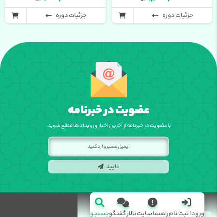
جزئیات دوره
جزئیات دوره
عضویت در خبرنامه
با عضویت در خبرنامه از آخرین اخبار و رویداد ها مطلع شوید.
تایید
ورود | ثبت نام
راهنما سایت
تالار گفتگو
جستجو