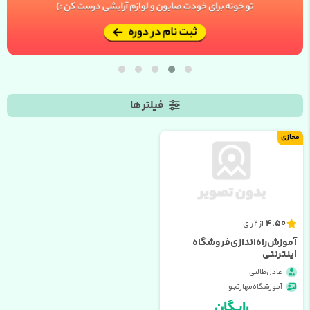
فیلتر ها
مجازی
4.50
از 2 رای
آموزش راه اندازی فروشگاه
اینترنتی
عادل طالبی
آموزشگاه مهارتجو
رایــگان