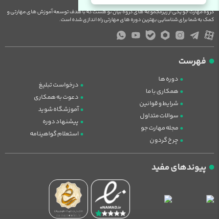
گروه مهارت جو یکی از زیرمجموعه های گروه بیان نو هست که با هدف توسعه آموزش های مهارتی و
کمک به شما برای شناسایی بهترین دوره های مهارتی راه اندازی شده است.
فهرست
دوره ها
درخواست تبلیغ
همکاری با ما
دعوت به همکاری
شرایط و قوانین
آموزشگاه شوید
سوالات متداول
پیشنهاد دوره
مجله مهارت جو
استعلام گواهینامه
چرخ گردون
پیوندهای مفید