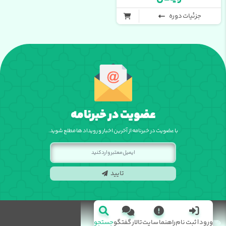
جزئیات دوره
عضویت در خبرنامه
با عضویت در خبرنامه از آخرین اخبار و رویداد ها مطلع شوید.
تایید
ورود | ثبت نام
راهنما سایت
تالار گفتگو
جستجو