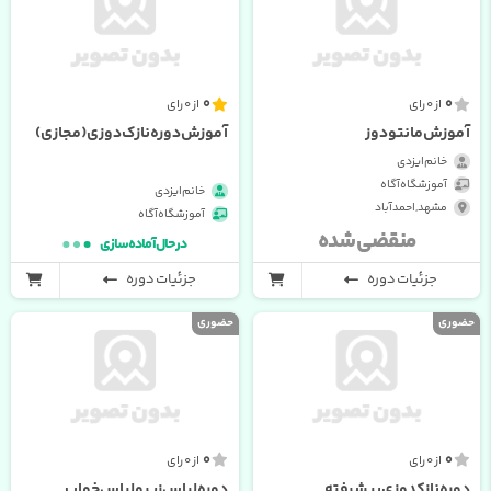
0
0
از 0 رای
از 0 رای
آموزش مانتو دوز
آموزش دوره نازک دوزی (مجازی)
خانم ایزدی
آموزشگاه آگاه
خانم ایزدی
مشهد , احمدآباد
آموزشگاه آگاه
منقضی شده
در حال آماده سازی
جزئیات دوره
جزئیات دوره
حضوری
حضوری
0
0
از 0 رای
از 0 رای
دوره نازکدوزی پیشرفته
دوره لباس زیر و لباس خواب