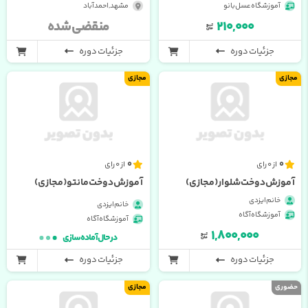
آموزشگاه عسل بانو
مشهد , احمدآباد
۲۱۰,۰۰۰
منقضی شده
جزئیات دوره
جزئیات دوره
مجازی
مجازی
0
0
از 0 رای
از 0 رای
آموزش دوخت شلوار(مجازی)
آموزش دوخت مانتو(مجازی)
خانم ایزدی
خانم ایزدی
آموزشگاه آگاه
آموزشگاه آگاه
۱,۸۰۰,۰۰۰
در حال آماده سازی
جزئیات دوره
جزئیات دوره
حضوری
مجازی