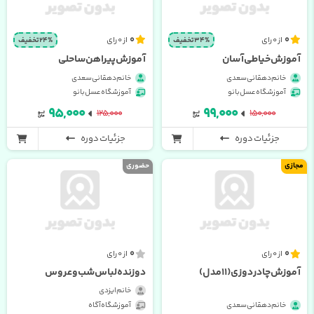
0
0
از 0 رای
از 0 رای
34% تخفیف
24% تخفیف
آموزش خیاطی آسان
آموزش پیراهن ساحلی
خانم دهقانی سعدی
خانم دهقانی سعدی
آموزشگاه عسل بانو
آموزشگاه عسل بانو
۹۵,۰۰۰
۹۹,۰۰۰
۱۲۵,۰۰۰
۱۵۰,۰۰۰
جزئیات دوره
جزئیات دوره
مجازی
حضوری
0
0
از 0 رای
از 0 رای
آموزش چادر دوزی (11 مدل)
دوزنده لباس شب و عروس
خانم ایزدی
خانم دهقانی سعدی
آموزشگاه آگاه