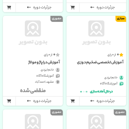
جزئیات دوره
جزئیات دوره
مجازی
حضوری
0
0
از 0 رای
از 0 رای
آموزش تخصصی ضخیم دوزی
آموزش دراپاژ و مولاژ
خانم ایزدی
آموزشگاه آگاه
خانم ایزدی
مشهد , احمدآباد
آموزشگاه آگاه
منقضی شده
در حال آماده سازی
جزئیات دوره
جزئیات دوره
حضوری
حضوری