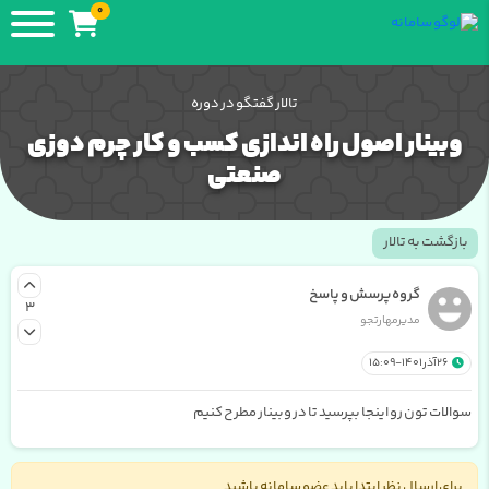
0
تالار گفتگو در دوره
وبینار اصول راه اندازی کسب و کار چرم دوزی
صنعتی
بازگشت به تالار
گروه پرسش و پاسخ
3
مدیرمهارتجو
26 آذر 1401 - 15:09
سوالات تون رو اینجا بپرسید تا در وبینار مطرح کنیم
برای ارسال نظر ابتدا باید عضو سامانه باشید