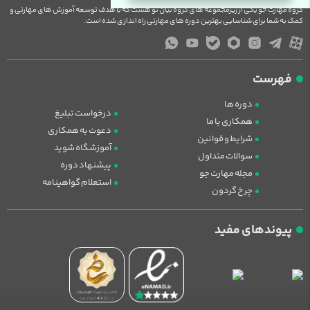
گروه مهارت جو یکی از زیرمجموعه های گروه بیان نو هست که با هدف توسعه آموزش های مهارتی و
کمک به شما برای شناسایی بهترین دوره های مهارتی راه اندازی شده است.
فهرست
دوره ها
درخواست تبلیغ
همکاری با ما
دعوت به همکاری
شرایط و قوانین
آموزشگاه شوید
سوالات متداول
پیشنهاد دوره
مجله مهارت جو
استعلام گواهینامه
چرخ گردون
پیوندهای مفید