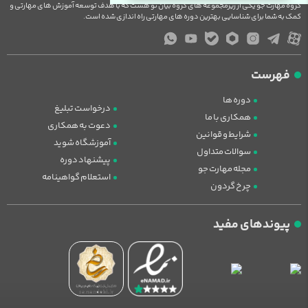
گروه مهارت جو یکی از زیرمجموعه های گروه بیان نو هست که با هدف توسعه آموزش های مهارتی و
کمک به شما برای شناسایی بهترین دوره های مهارتی راه اندازی شده است.
فهرست
دوره ها
درخواست تبلیغ
همکاری با ما
دعوت به همکاری
شرایط و قوانین
آموزشگاه شوید
سوالات متداول
پیشنهاد دوره
مجله مهارت جو
استعلام گواهینامه
چرخ گردون
پیوندهای مفید