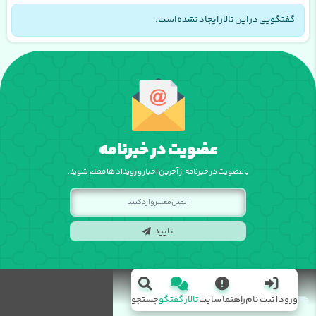
گفتگویی در این تالار ایجاد نشده است.
عضویت در خبرنامه
با عضویت در خبرنامه از آخرین اخبار و رویداد ها مطلع شوید.
تایید
ورود | ثبت نام
راهنما سایت
تالار گفتگو
جستجو