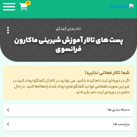
0
تالار های گفتگو
پست های تالار آموزش شیرینی ماکارون
فرانسوی
شما تالار فعالی ندارید!
اگر در دوره ای ثبت نام کرده باشید، می توانید در تالار آن گفتگو ایجاد کنید در
غیر این صورت فقط می توانید گفتگو های ایجاد شده را مطالعه کنید. در حال
حاضر در دوره ای ثبت نام نکرده اید.
دسته بندی ها
برچسب ها