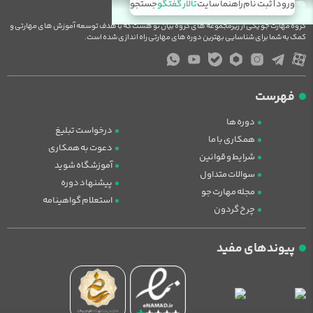
ورود | ثبت نام
راهنما سایت
تالار گفتگو
جستجو
گروه مهارت جو یکی از زیرمجموعه های گروه بیان نو هست که با هدف توسعه آموزش های مهارتی و
کمک به شما برای شناسایی بهترین دوره های مهارتی راه اندازی شده است.
فهرست
دوره ها
درخواست تبلیغ
همکاری با ما
دعوت به همکاری
شرایط و قوانین
آموزشگاه شوید
سوالات متداول
پیشنهاد دوره
مجله مهارت جو
استعلام گواهینامه
چرخ گردون
پیوندهای مفید