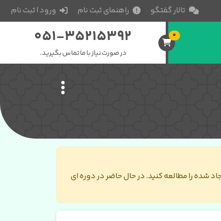
تالار گفتگو
راهنمای ثبت نام
ورود | ثبت نام
051-35215392
0
در صورت نیاز با ما تماس بگیرید.
جاد شده را مطالعه کنید. در حال حاضر در دوره ای