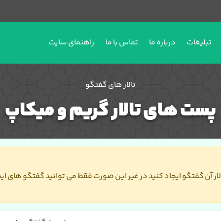
تبلیغات
درباره ما
تماس با ما
راهنمای سایت
تالار های گفتگو
پست های تالار گریم و میکاپ
تالار آن گفتگو ایجاد کنید در غیر این صورت فقط می توانید گفتگو های ای