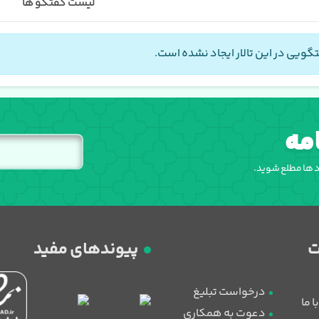
لیست گفتگو ها
گویی در این تالار ایجاد نشده است.
مه
اد ها مطلع شوید.
پیوندهای مفید
درخواست تبلیغ
 ما
دعوت به همکاری