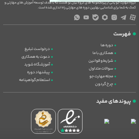
گروه مهارت جو یکی از زیرمجموعه های گروه بیان نو هست که با هدف توسعه آموزش های مهارتی و
کمک به شما برای شناسایی بهترین دوره های مهارتی راه اندازی شده است.
فهرست
دوره ها
درخواست تبلیغ
همکاری با ما
دعوت به همکاری
شرایط و قوانین
آموزشگاه شوید
سوالات متداول
پیشنهاد دوره
مجله مهارت جو
استعلام گواهینامه
چرخ گردون
پیوندهای مفید