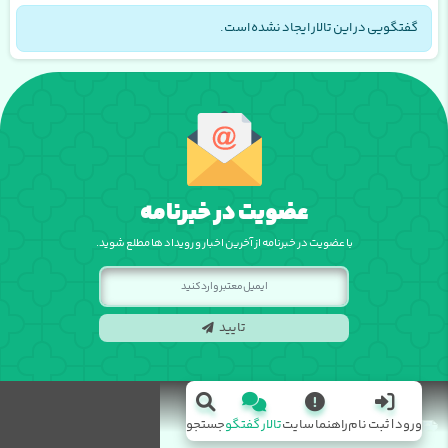
گفتگویی در این تالار ایجاد نشده است.
عضویت در خبرنامه
با عضویت در خبرنامه از آخرین اخبار و رویداد ها مطلع شوید.
تایید
ورود | ثبت نام
راهنما سایت
تالار گفتگو
جستجو