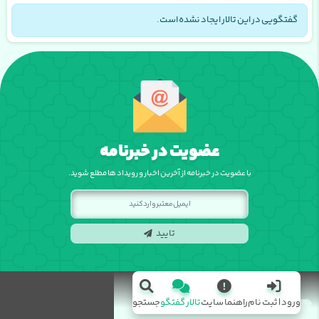
گفتگویی در این تالار ایجاد نشده است.
عضویت در خبرنامه
با عضویت در خبرنامه از آخرین اخبار و رویداد ها مطلع شوید.
تایید
ورود | ثبت نام
راهنما سایت
تالار گفتگو
جستجو