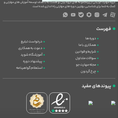
گروه مهارت جو یکی از زیرمجموعه های گروه بیان نو هست که با هدف توسعه آموزش های مهارتی و
کمک به شما برای شناسایی بهترین دوره های مهارتی راه اندازی شده است.
فهرست
دوره ها
درخواست تبلیغ
همکاری با ما
دعوت به همکاری
شرایط و قوانین
آموزشگاه شوید
سوالات متداول
پیشنهاد دوره
مجله مهارت جو
استعلام گواهینامه
چرخ گردون
پیوندهای مفید