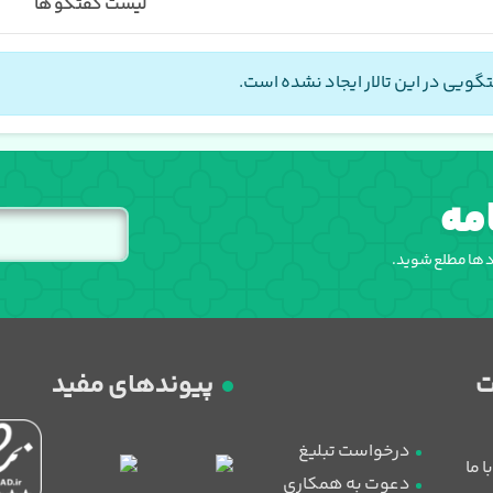
لیست گفتگو ها
گویی در این تالار ایجاد نشده است.
مه
اد ها مطلع شوید.
پیوندهای مفید
درخواست تبلیغ
 ما
دعوت به همکاری