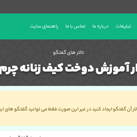
تبلیغات
درباره ما
تماس با ما
راهنمای سایت
تالار های گفتگو
ار آموزش دوخت کیف زنانه چر
تالار آن گفتگو ایجاد کنید در غیر این صورت فقط می توانید گفتگو های ای