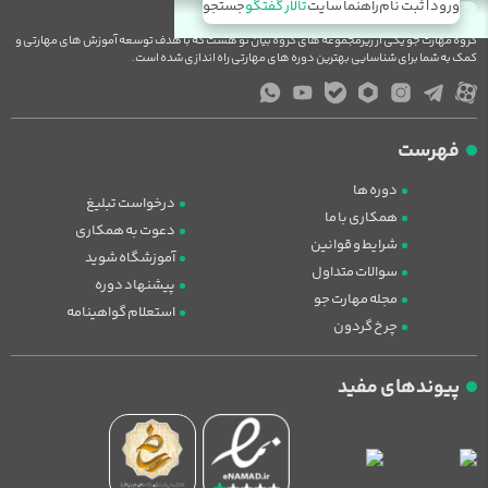
ورود | ثبت نام
راهنما سایت
تالار گفتگو
جستجو
گروه مهارت جو یکی از زیرمجموعه های گروه بیان نو هست که با هدف توسعه آموزش های مهارتی و
کمک به شما برای شناسایی بهترین دوره های مهارتی راه اندازی شده است.
فهرست
دوره ها
درخواست تبلیغ
همکاری با ما
دعوت به همکاری
شرایط و قوانین
آموزشگاه شوید
سوالات متداول
پیشنهاد دوره
مجله مهارت جو
استعلام گواهینامه
چرخ گردون
پیوندهای مفید