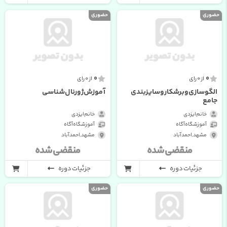
حضوری
حضوری
0
0
از 0 رای
از 0 رای
الگوسازی و برشکار و سایزبندی
آموزش ژورنال شناسی
جامع
خانم ایزدی
خانم ایزدی
آموزشگاه آگاه
آموزشگاه آگاه
مشهد , احمدآباد
مشهد , احمدآباد
منقضی شده
منقضی شده
جزئیات دوره
جزئیات دوره
حضوری
حضوری