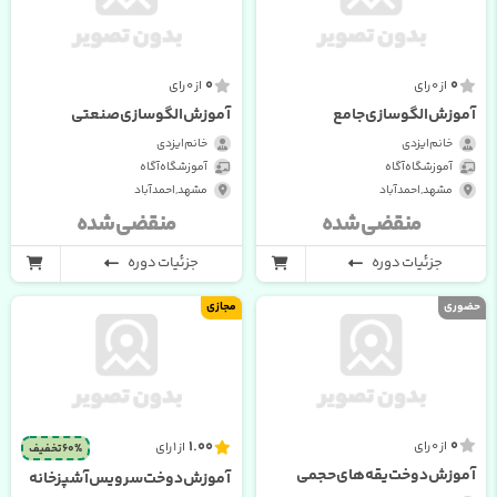
0
0
از 0 رای
از 0 رای
آموزش الگو سازی جامع
آموزش الگوسازی صنعتی
خانم ایزدی
خانم ایزدی
آموزشگاه آگاه
آموزشگاه آگاه
مشهد , احمدآباد
مشهد , احمدآباد
منقضی شده
منقضی شده
جزئیات دوره
جزئیات دوره
حضوری
مجازی
0
1.00
از 0 رای
از 1 رای
60% تخفیف
آموزش دوخت یقه های حجمی
آموزش دوخت سرویس آشپزخانه