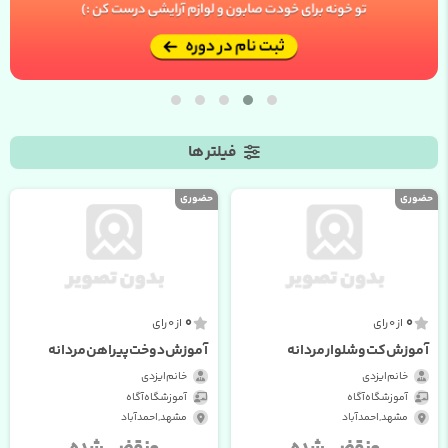
فیلتر ها
حضوری
حضوری
0
0
از 0 رای
از 0 رای
آموزش کت و شلوار مردانه
آموزش دوخت پیراهن مردانه
خانم ایزدی
خانم ایزدی
آموزشگاه آگاه
آموزشگاه آگاه
مشهد , احمدآباد
مشهد , احمدآباد